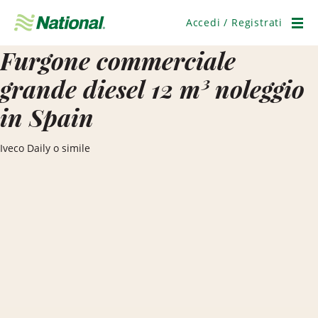
Salta
navigazione
Accedi / Registrati
Men
Furgone commerciale
grande diesel 12 m³ noleggio
in Spain
Iveco Daily o simile