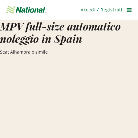
Salta
navigazione
Accedi / Registrati
Men
MPV full-size automatico
noleggio in Spain
Seat Alhambra o simile