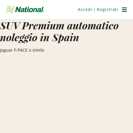
Salta
navigazione
Accedi / Registrati
Men
SUV Premium automatico
noleggio in Spain
Jaguar F-PACE o simile