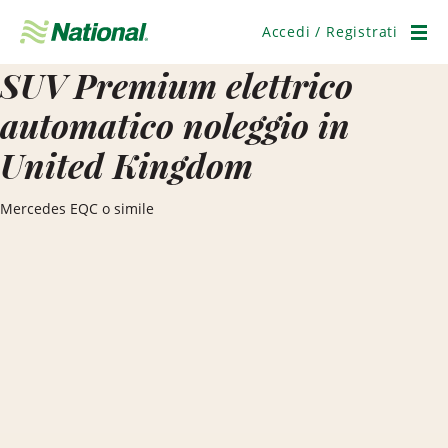
Salta
navigazione
Accedi / Registrati
Men
SUV Premium elettrico
automatico noleggio in
United Kingdom
Mercedes EQC o simile