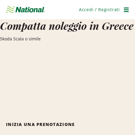
Salta
navigazione
Accedi / Registrati
Men
Compatta noleggio in Greece
Skoda Scala o simile
INIZIA UNA PRENOTAZIONE