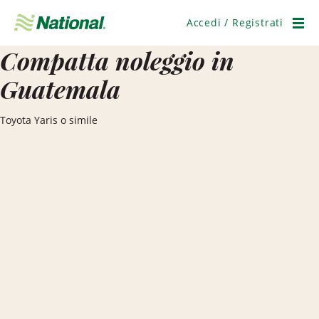
Salta
navigazione
Accedi / Registrati
Men
Compatta noleggio in
Guatemala
Toyota Yaris o simile