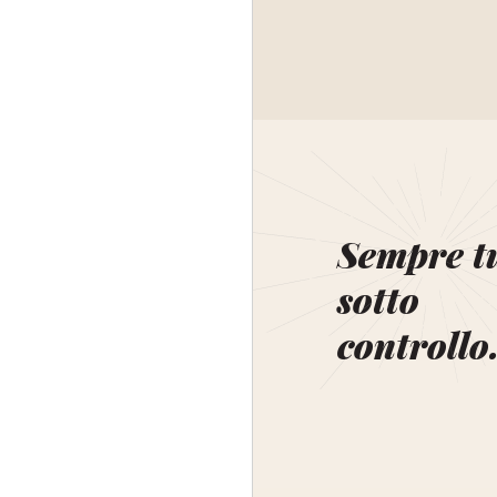
Sempre t
sotto
controllo