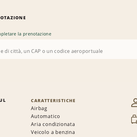
NOTAZIONE
pletare la prenotazione
UL
CARATTERISTICHE
Airbag
Automatico
Aria condizionata
Veicolo a benzina