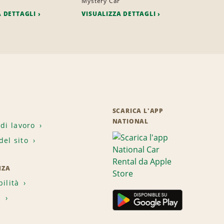
a
Mystery Car
A DETTAGLI
VISUALIZZA DETTAGLI
SCARICA L'APP
NATIONAL
 di lavoro
el sito
NZA
bilità
i