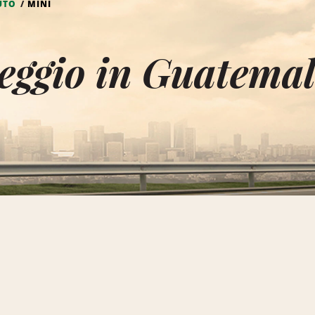
UTO
MINI
eggio in Guatema