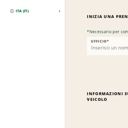
ITA (IT)
INIZIA UNA PRE
Globale
*
Necessario per com
UFFICIO
*
INFORMAZIONI S
VEICOLO