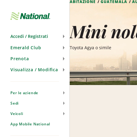
ABITAZIONE
GUATEMALA
A
Salta
navigazione
Mini nol
Accedi / Registrati
Emerald Club
Toyota Agya o simile
Prenota
Visualizza / Modifica
Per le aziende
Sedi
Veicoli
App Mobile National