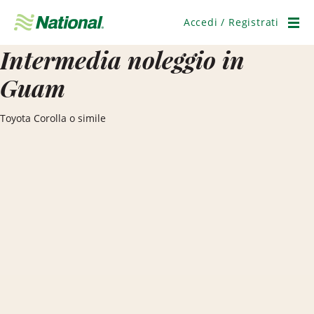
Salta
navigazione
Accedi / Registrati
Men
Intermedia noleggio in
Guam
Toyota Corolla o simile