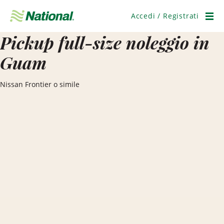
Salta
navigazione
Accedi / Registrati
Men
Pickup full-size noleggio in
Guam
Nissan Frontier o simile