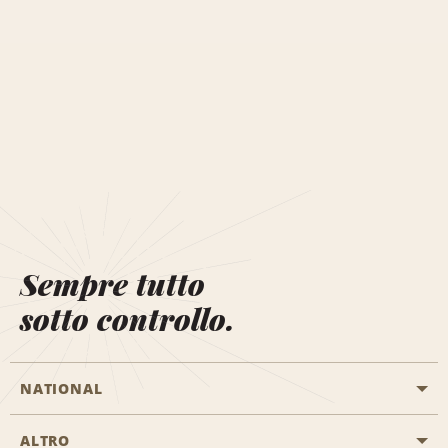
Sempre tutto
sotto controllo.
NATIONAL
ALTRO
Inizia una prenotazione