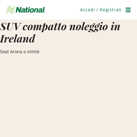
Salta
navigazione
Accedi / Registrati
Men
SUV compatto noleggio in
Ireland
Seat Arona o simile