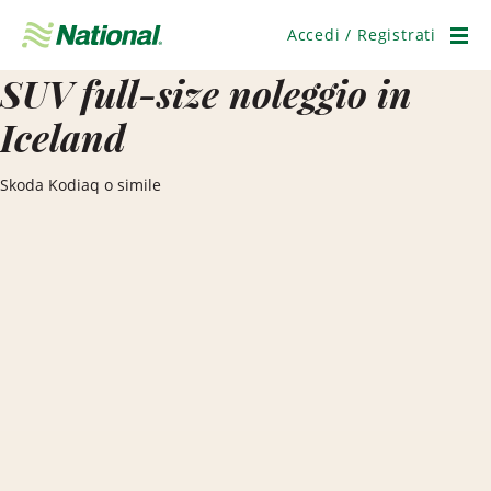
Salta
navigazione
Accedi / Registrati
Men
SUV full-size noleggio in
Iceland
Skoda Kodiaq o simile