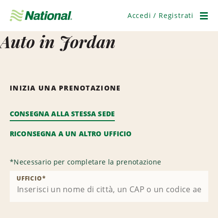
Salta
navigazione
Accedi / Registrati
Men
Auto in Jordan
INIZIA UNA PRENOTAZIONE
CONSEGNA ALLA STESSA SEDE
RICONSEGNA A UN ALTRO UFFICIO
*
Necessario per completare la prenotazione
UFFICIO
*