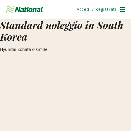
Salta
navigazione
Accedi / Registrati
Men
Standard noleggio in South
Korea
Hyundai Sonata o simile