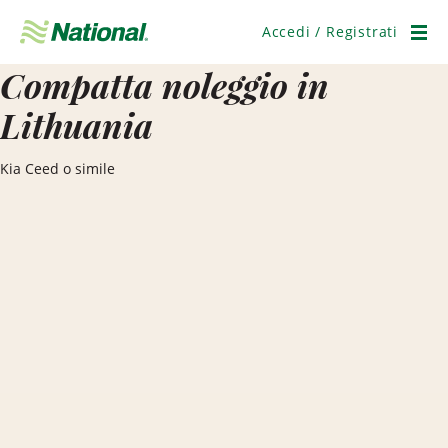
Salta
navigazione
Accedi / Registrati
Men
Compatta noleggio in
Lithuania
Kia Ceed o simile