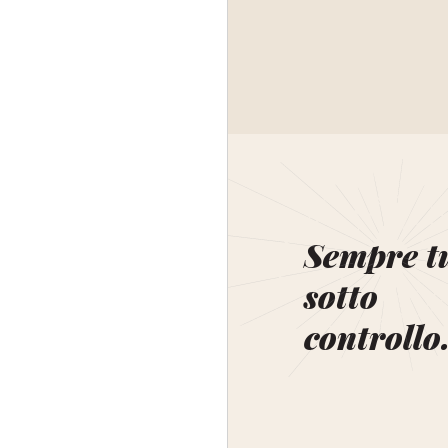
Sempre t
sotto
controllo