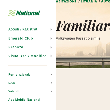
ABITAZIONE
LITUANIA
AUT
Salta
navigazione
Familiar
Accedi / Registrati
Emerald Club
Volkswagen Passat o simile
Prenota
Visualizza / Modifica
Per le aziende
Sedi
Veicoli
App Mobile National