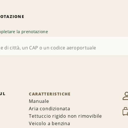
NOTAZIONE
pletare la prenotazione
UL
CARATTERISTICHE
Manuale
Aria condizionata
Tettuccio rigido non rimovibile
Veicolo a benzina