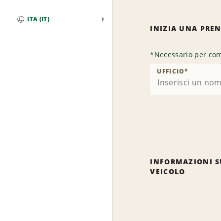
ITA (IT)
INIZIA UNA PRE
Globale
*
Necessario per com
UFFICIO
*
INFORMAZIONI S
VEICOLO