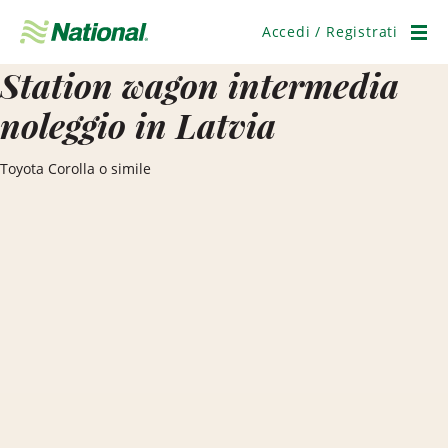
Salta
navigazione
Accedi / Registrati
Men
Station wagon intermedia
noleggio in Latvia
Toyota Corolla o simile