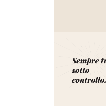
Sempre t
sotto
controllo