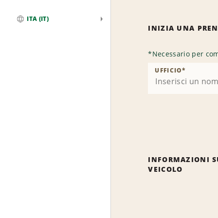
ITA (IT)
INIZIA UNA PRE
Globale
*
Necessario per com
UFFICIO
*
INFORMAZIONI S
VEICOLO