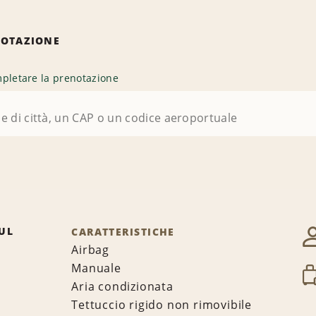
NOTAZIONE
pletare la prenotazione
UL
CARATTERISTICHE
Airbag
Manuale
Aria condizionata
Tettuccio rigido non rimovibile