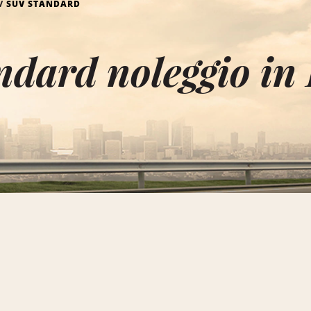
SUV STANDARD
dard noleggio in 