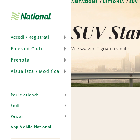
ABITAZIONE
LETTONIA
SUV
Salta
navigazione
SUV Stan
Accedi / Registrati
Emerald Club
Volkswagen Tiguan o simile
Prenota
Visualizza / Modifica
Per le aziende
Sedi
Veicoli
App Mobile National