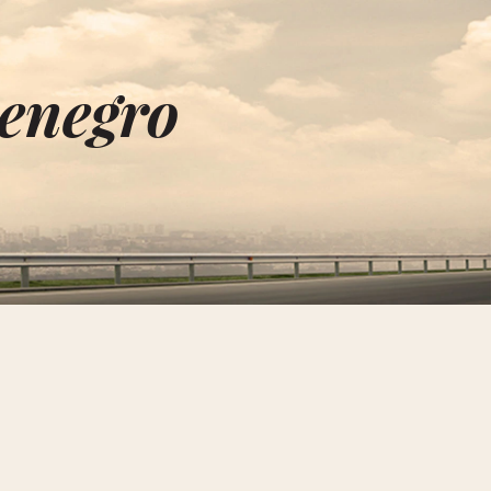
enegro