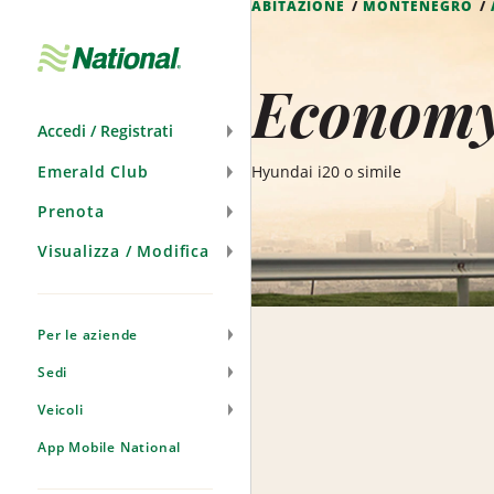
ABITAZIONE
MONTENEGRO
Salta
navigazione
Economy
Accedi / Registrati
Emerald Club
Hyundai i20 o simile
Prenota
Visualizza / Modifica
Per le aziende
Sedi
Veicoli
App Mobile National