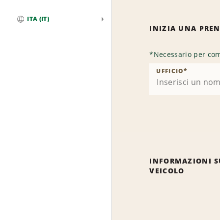
ITA (IT)
INIZIA UNA PRE
Globale
*
Necessario per com
UFFICIO
*
INFORMAZIONI S
VEICOLO