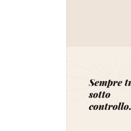
Sempre t
sotto
controllo