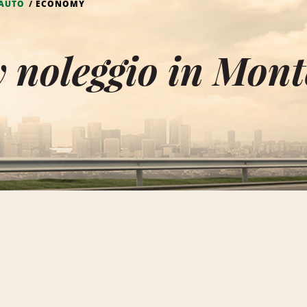
AUTO
ECONOMY
 noleggio in Mont