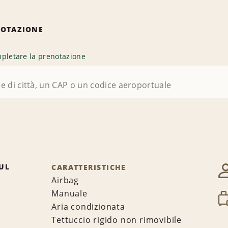
NOTAZIONE
pletare la prenotazione
UL
CARATTERISTICHE
Airbag
Manuale
Aria condizionata
Tettuccio rigido non rimovibile