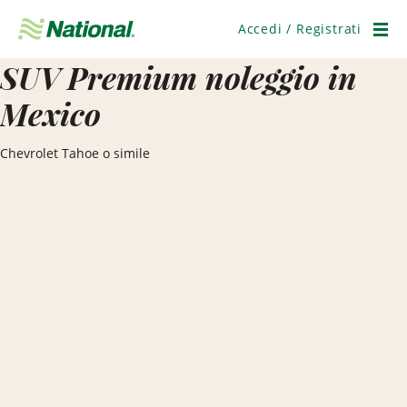
Salta
navigazione
Accedi / Registrati
Men
SUV Premium noleggio in
Mexico
Chevrolet Tahoe o simile