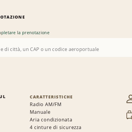
NOTAZIONE
pletare la prenotazione
UL
CARATTERISTICHE
Radio AM/FM
Manuale
Aria condizionata
4 cinture di sicurezza