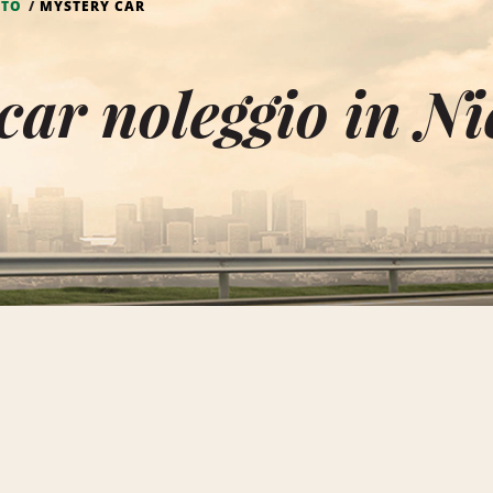
UTO
MYSTERY CAR
car noleggio in N