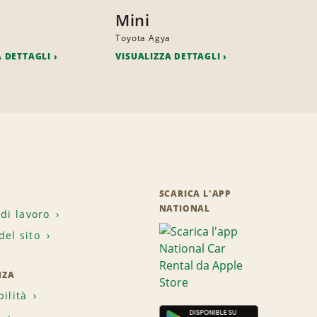
Mini
a
Toyota Agya
A DETTAGLI
VISUALIZZA DETTAGLI
SCARICA L'APP
NATIONAL
 di lavoro
el sito
NZA
bilità
i