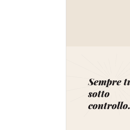
Sempre t
sotto
controllo