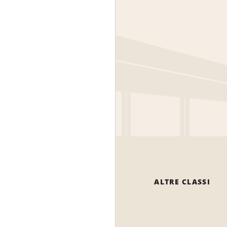
ALTRE CLASSI