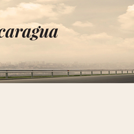
icaragua