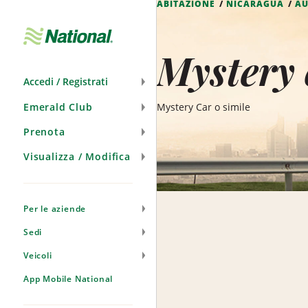
ABITAZIONE
NICARAGUA
A
Salta
navigazione
Mystery 
Accedi / Registrati
Emerald Club
Mystery Car o simile
Prenota
Visualizza / Modifica
Per le aziende
Sedi
Veicoli
App Mobile National