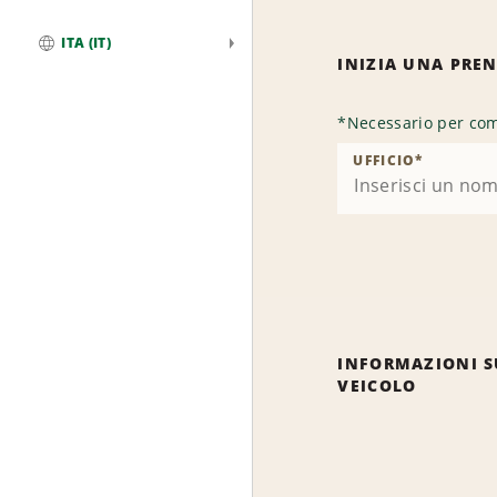
ITA (IT)
INIZIA UNA PRE
Globale
*
Necessario per com
UFFICIO
*
INFORMAZIONI S
VEICOLO