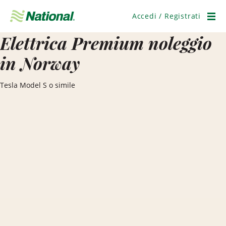
Salta
navigazione
Accedi / Registrati
Men
Elettrica Premium noleggio
in Norway
Tesla Model S o simile