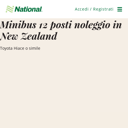
Salta
navigazione
Accedi / Registrati
Men
Minibus 12 posti noleggio in
New Zealand
Toyota Hiace o simile