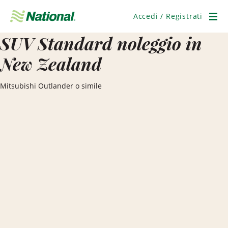
Salta
navigazione
Accedi / Registrati
Men
SUV Standard noleggio in
New Zealand
Mitsubishi Outlander o simile