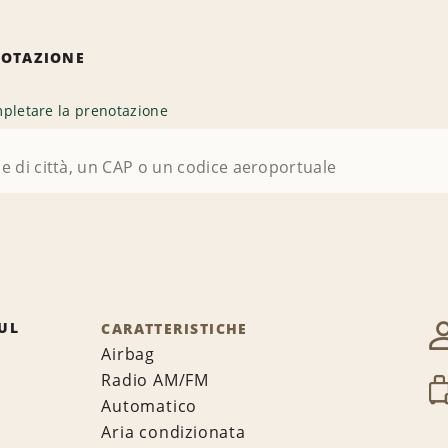
NOTAZIONE
pletare la prenotazione
UL
CARATTERISTICHE
Airbag
Radio AM/FM
Automatico
Aria condizionata