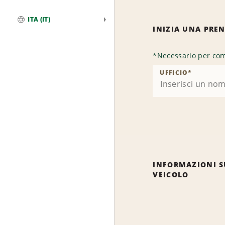
ITA (IT)
INIZIA UNA PRE
Globale
*
Necessario per com
UFFICIO
*
INFORMAZIONI S
VEICOLO