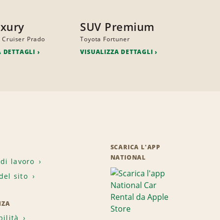
xury
SUV Premium
 Cruiser Prado
Toyota Fortuner
A DETTAGLI
VISUALIZZA DETTAGLI
SCARICA L'APP
NATIONAL
 di lavoro
el sito
NZA
bilità