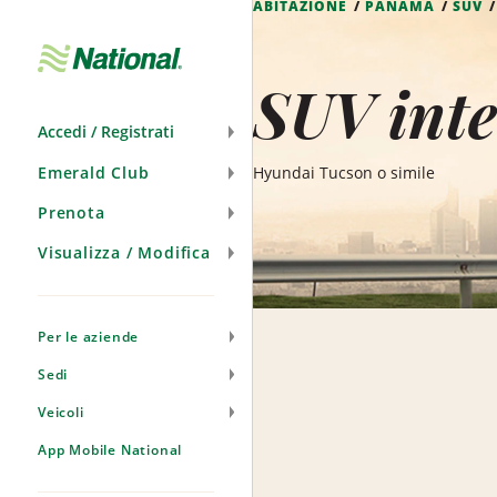
ABITAZIONE
PANAMA
SUV
Salta
navigazione
SUV int
Accedi / Registrati
Emerald Club
Hyundai Tucson o simile
Prenota
Visualizza / Modifica
Per le aziende
Sedi
Veicoli
App Mobile National