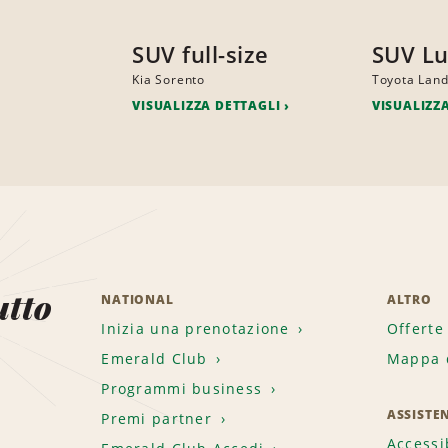
SUV full-size
SUV Lu
Kia Sorento
Toyota Land
VISUALIZZA DETTAGLI
VISUALIZZ
utto
NATIONAL
ALTRO
Inizia una prenotazione
Offerte
Emerald Club
Mappa d
.
Programmi business
ASSISTE
Premi partner
Accessi