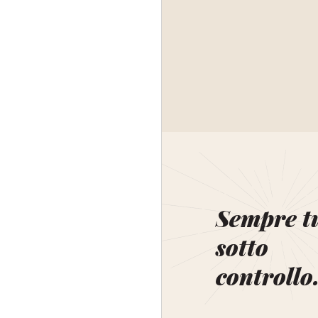
Sempre t
sotto
controllo