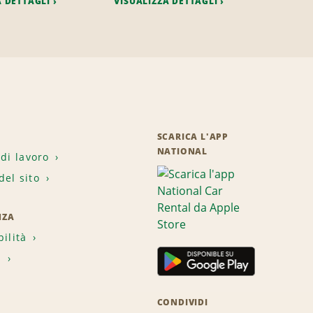
A DETTAGLI
VISUALIZZA DETTAGLI
SCARICA L'APP
NATIONAL
 di lavoro
el sito
NZA
bilità
i
CONDIVIDI