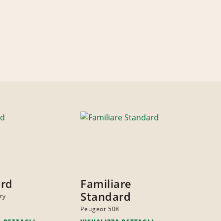
ard
Familiare
Standard
ry
Peugeot 508