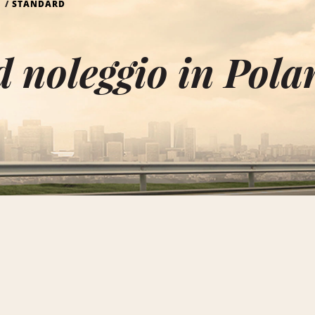
O
STANDARD
 noleggio in Pola