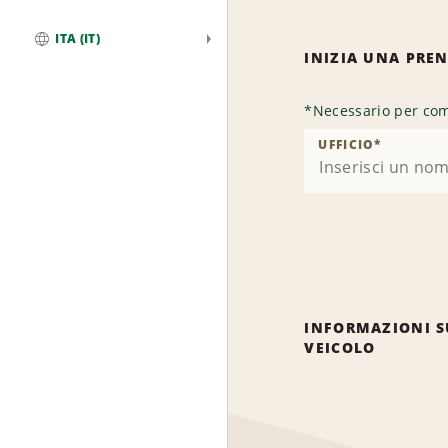
ITA (IT)
INIZIA UNA PRE
Globale
*
Necessario per com
UFFICIO
*
INFORMAZIONI S
VEICOLO