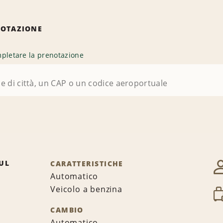
NOTAZIONE
pletare la prenotazione
UL
CARATTERISTICHE
Automatico
Veicolo a benzina
CAMBIO
Automatico