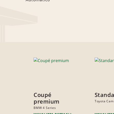
Coupé
Stand
premium
Toyota Cam
BMW 4 Series