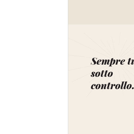
Sempre t
sotto
controllo