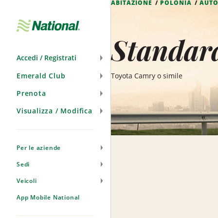
ABITAZIONE
POLONIA
AUT
Salta
navigazione
Standard
Accedi / Registrati
Emerald Club
Toyota Camry o simile
Prenota
Visualizza / Modifica
Per le aziende
Sedi
Veicoli
App Mobile National