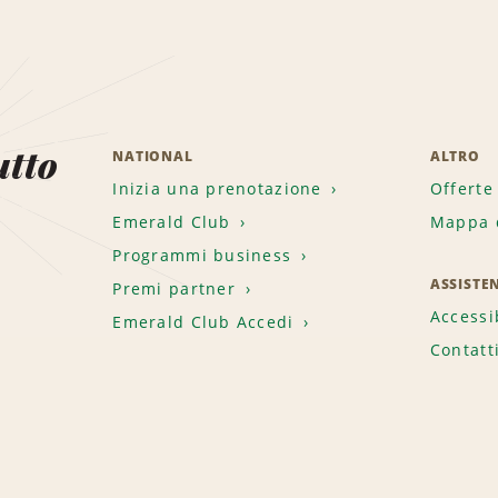
utto
NATIONAL
ALTRO
Inizia una prenotazione
Offerte
Emerald Club
Mappa d
.
Programmi business
ASSISTE
Premi partner
Accessi
Emerald Club Accedi
Contatt