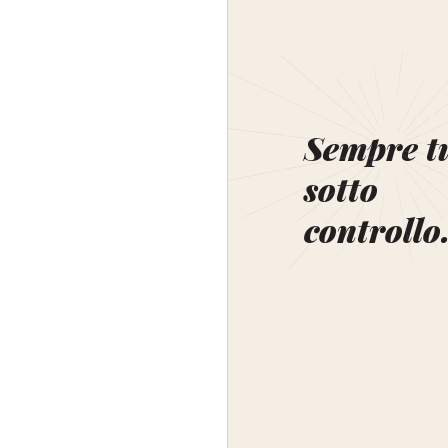
Sempre t
sotto
controllo