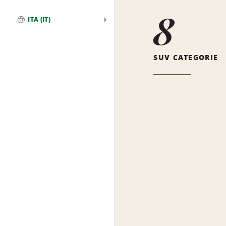
8
ITA (IT)
Globale
SUV CATEGORIE