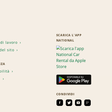
SCARICA L'APP
NATIONAL
 di lavoro
el sito
NZA
bilità
i
CONDIVIDI