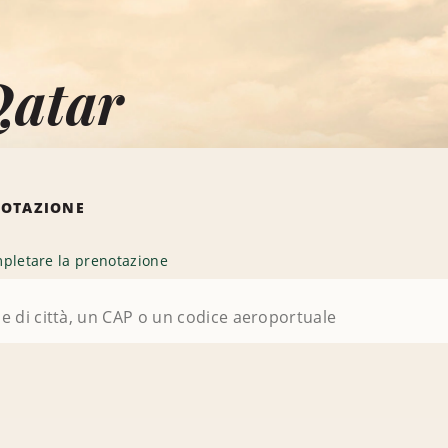
Qatar
NOTAZIONE
pletare la prenotazione