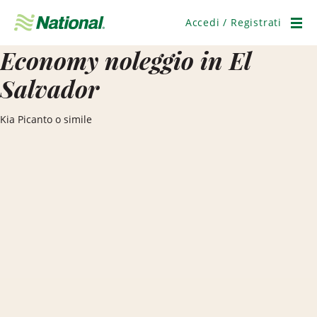
Salta
navigazione
Accedi / Registrati
Men
Economy noleggio in El
Salvador
Kia Picanto o simile