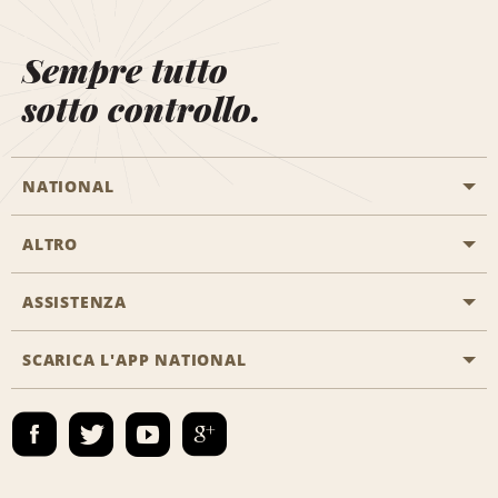
Sempre tutto
sotto controllo.
NATIONAL
ALTRO
Inizia una prenotazione
Emerald Club
ASSISTENZA
Offerte di lavoro
Programmi business
Mappa del sito
SCARICA L'APP NATIONAL
Accessibilità
Premi partner
Contatti
Emerald Club Accedi