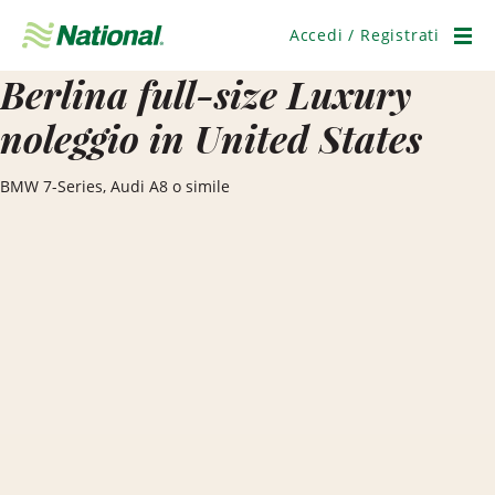
Salta
navigazione
Accedi / Registrati
Men
Berlina full-size Luxury
noleggio in United States
BMW 7-Series, Audi A8 o simile