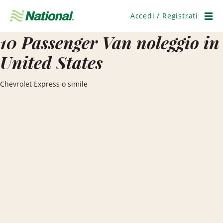
Salta
navigazione
Accedi / Registrati
Men
10 Passenger Van noleggio in
United States
Chevrolet Express o simile