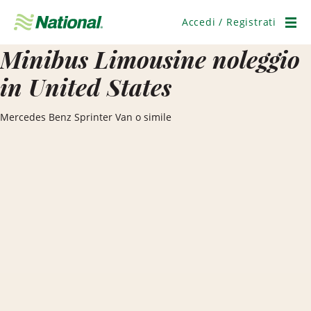
Salta
navigazione
Accedi / Registrati
Men
Minibus Limousine noleggio
in United States
Mercedes Benz Sprinter Van o simile