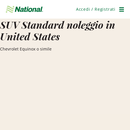
Salta
navigazione
Accedi / Registrati
Men
SUV Standard noleggio in
United States
Chevrolet Equinox o simile