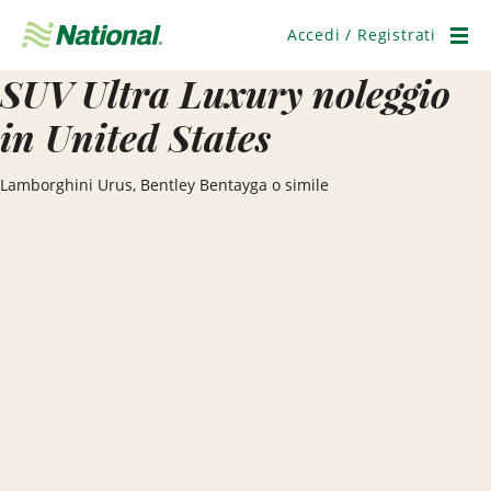
Salta
navigazione
Accedi / Registrati
Men
SUV Ultra Luxury noleggio
in United States
Lamborghini Urus, Bentley Bentayga o simile