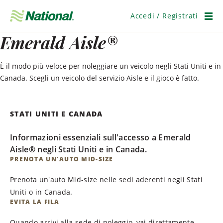
Salta
navigazione
Accedi / Registrati
Men
Emerald Aisle®
È il modo più veloce per noleggiare un veicolo negli Stati Uniti e in
Canada. Scegli un veicolo del servizio Aisle e il gioco è fatto.
STATI UNITI E CANADA
Informazioni essenziali sull'accesso a Emerald
Aisle® negli Stati Uniti e in Canada.
PRENOTA UN'AUTO MID-SIZE
Prenota un'auto Mid-size nelle sedi aderenti negli Stati
Uniti o in Canada.
EVITA LA FILA
Quando arrivi alla sede di noleggio, vai direttamente