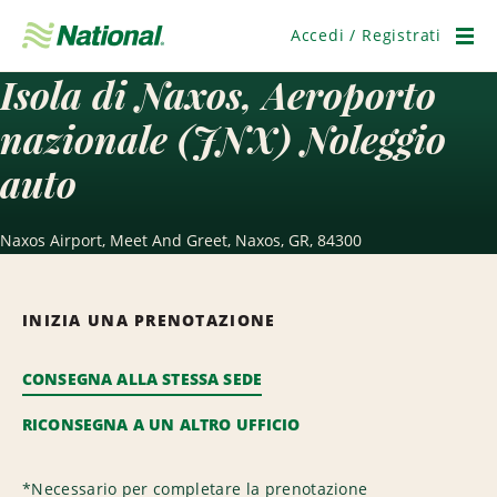
Salta
navigazione
Accedi / Registrati
Men
Isola di Naxos, Aeroporto
nazionale (JNX) Noleggio
auto
Naxos Airport, Meet And Greet, Naxos, GR, 84300
INIZIA UNA PRENOTAZIONE
CONSEGNA ALLA STESSA SEDE
RICONSEGNA A UN ALTRO UFFICIO
*
Necessario per completare la prenotazione