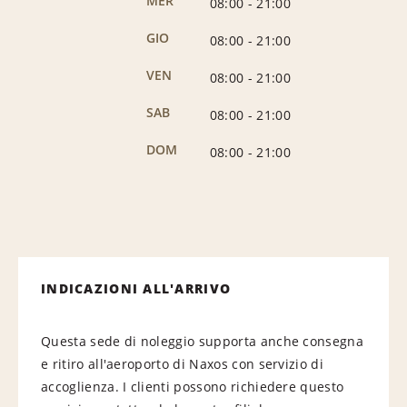
MER
08:00
-
21:00
GIO
08:00
-
21:00
VEN
08:00
-
21:00
SAB
08:00
-
21:00
DOM
08:00
-
21:00
INDICAZIONI ALL'ARRIVO
Questa sede di noleggio supporta anche consegna
e ritiro all'aeroporto di Naxos con servizio di
accoglienza. I clienti possono richiedere questo