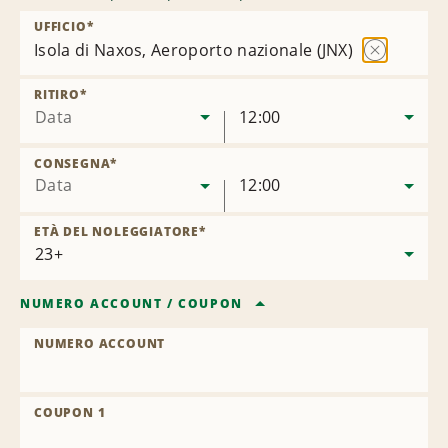
UFFICIO
*
Isola di Naxos, Aeroporto nazionale (JNX)
Rimuovi
sede
RITIRO
*
Data
12:00
CONSEGNA
*
Data
12:00
ETÀ DEL NOLEGGIATORE
*
NUMERO ACCOUNT
/
COUPON
NUMERO ACCOUNT
COUPON 1