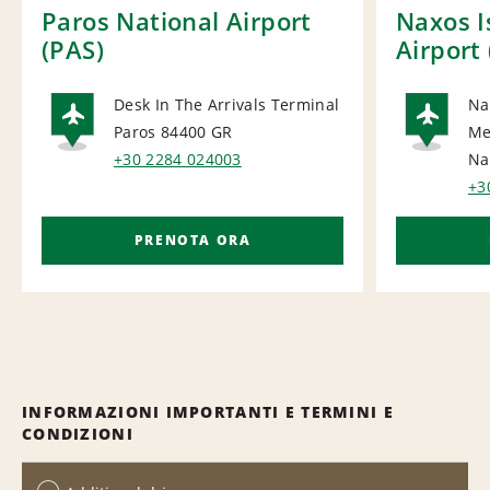
Paros National Airport
Naxos I
(PAS)
Airport 
Desk In The Arrivals Terminal
Na
Paros 84400
GR
Me
AIRPORT
AI
+30 2284 024003
Na
+3
PRENOTA ORA
INFORMAZIONI IMPORTANTI E TERMINI E
CONDIZIONI