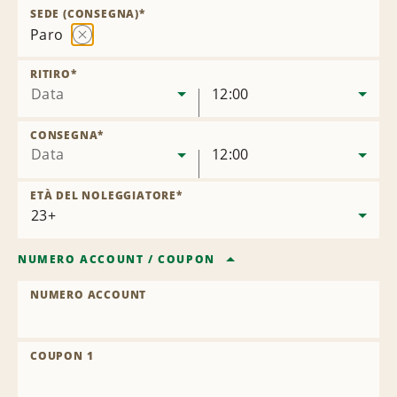
sede
SEDE (CONSEGNA)
*
Paro
Rimuovi
sede
RITIRO
*
Data
12:00
CONSEGNA
*
Data
12:00
ETÀ DEL NOLEGGIATORE
*
NUMERO ACCOUNT
/
COUPON
NUMERO ACCOUNT
COUPON 1