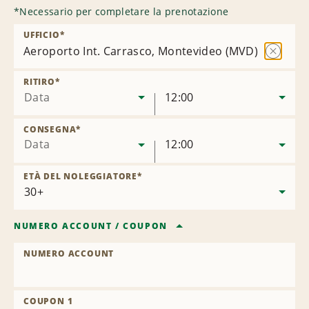
*
Necessario per completare la prenotazione
UFFICIO
*
Aeroporto Int. Carrasco, Montevideo (MVD)
Rimuovi
sede
RITIRO
*
Data
12:00
CONSEGNA
*
Data
12:00
ETÀ DEL NOLEGGIATORE
*
NUMERO ACCOUNT
/
COUPON
NUMERO ACCOUNT
COUPON 1