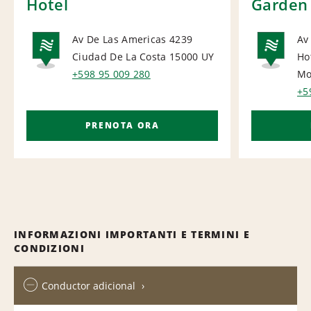
Hotel
Garden
Av De Las Americas 4239
Av
Ciudad De La Costa 15000
UY
Ho
NATIONAL
NA
+598 95 009 280
Mo
+5
PRENOTA ORA
INFORMAZIONI IMPORTANTI E TERMINI E
CONDIZIONI
Conductor adicional