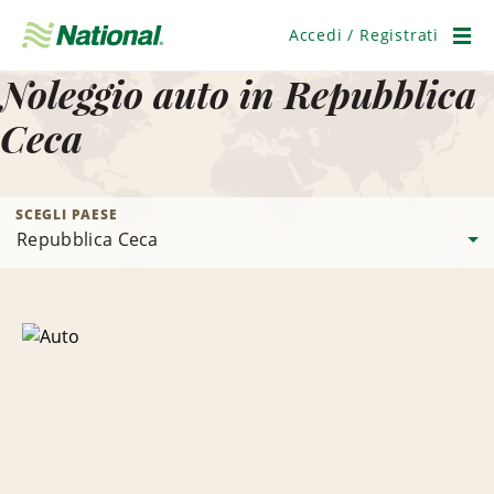
Salta
navigazione
Accedi / Registrati
Men
Noleggio auto in Repubblica
Ceca
SCEGLI PAESE