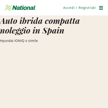
Salta
navigazione
Accedi / Registrati
Men
Auto ibrida compatta
noleggio in Spain
Hyundai IONIQ o simile