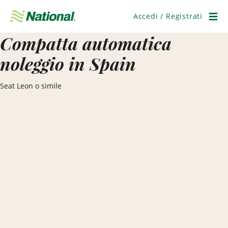
Salta
navigazione
Accedi / Registrati
Men
Compatta automatica
noleggio in Spain
Seat Leon o simile