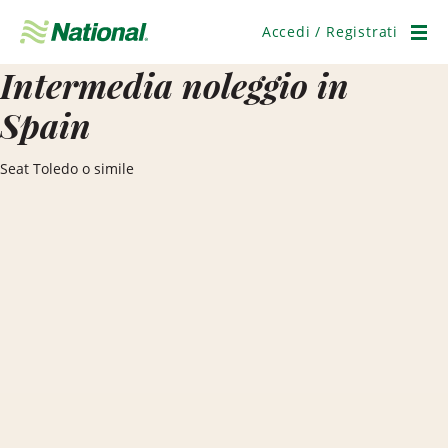
Salta
navigazione
Accedi / Registrati
Men
Intermedia noleggio in
Spain
Seat Toledo o simile