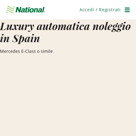
Salta
navigazione
Accedi / Registrati
Men
Luxury automatica noleggio
in Spain
Mercedes E-Class o simile