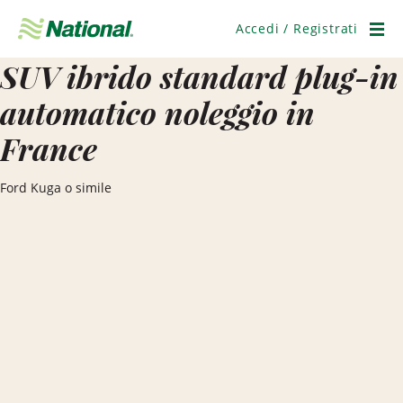
Salta
navigazione
Accedi / Registrati
Men
SUV ibrido standard plug-in
automatico noleggio in
France
Ford Kuga o simile