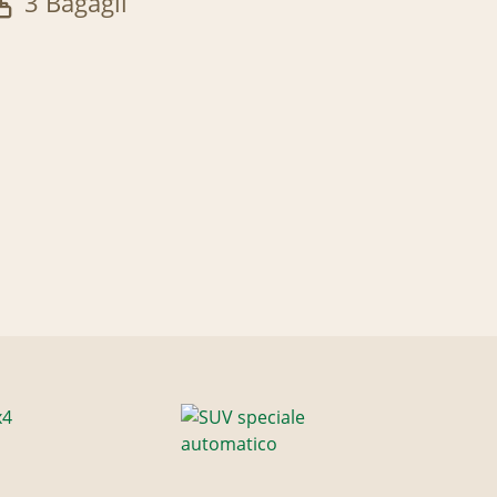
3 Bagagli