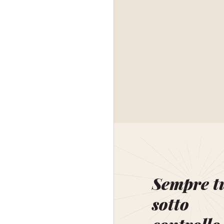
Sempre t
sotto