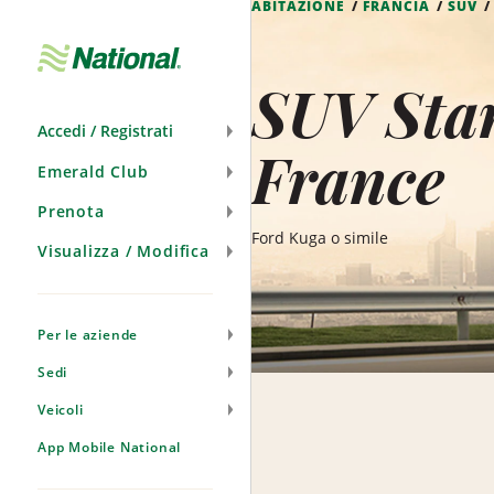
ABITAZIONE
FRANCIA
SUV
Salta
navigazione
SUV Stan
Accedi / Registrati
France
Emerald Club
Prenota
Ford Kuga o simile
Visualizza / Modifica
Per le aziende
Sedi
Veicoli
App Mobile National