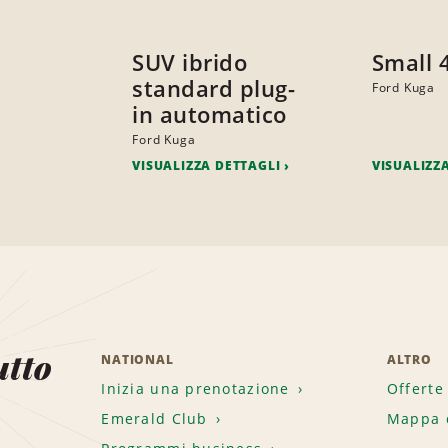
SUV ibrido
Small 
standard plug-
Ford Kuga
in automatico
Ford Kuga
VISUALIZZA DETTAGLI
VISUALIZZ
utto
NATIONAL
ALTRO
Inizia una prenotazione
Offerte
Emerald Club
Mappa d