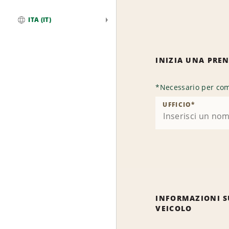
ITA (IT)
Globale
INIZIA UNA PRE
*
Necessario per com
UFFICIO
*
INFORMAZIONI S
VEICOLO