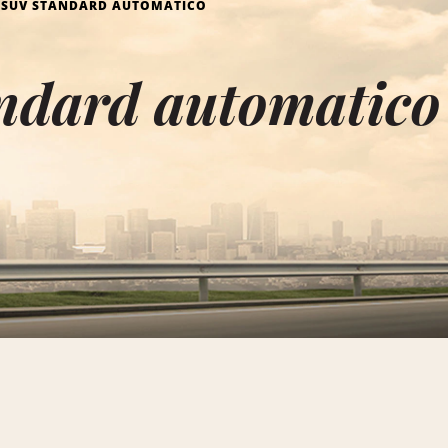
SUV STANDARD AUTOMATICO
dard automatico 