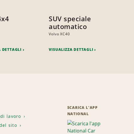
4x4
SUV speciale
automatico
Volvo XC40
A DETTAGLI
VISUALIZZA DETTAGLI
SCARICA L'APP
NATIONAL
 di lavoro
el sito