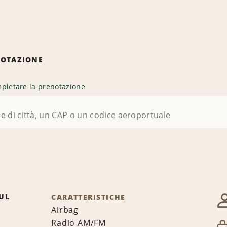
NOTAZIONE
pletare la prenotazione
UL
CARATTERISTICHE
Airbag
Radio AM/FM