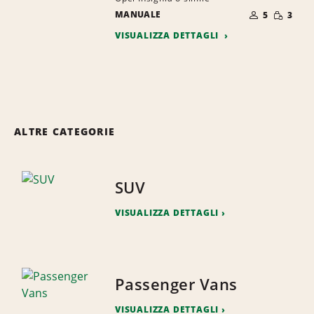
NUMERO
QUANTI
MANUALE
DI
5
3
RIDOTTA
PERSONE
VISUALIZZA DETTAGLI
ALTRE CATEGORIE
SUV
VISUALIZZA DETTAGLI
Passenger Vans
VISUALIZZA DETTAGLI