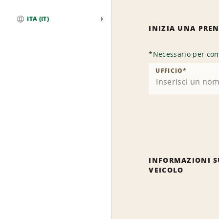
ITA (IT)
INIZIA UNA PRE
Globale
*
Necessario per com
UFFICIO
*
INFORMAZIONI S
VEICOLO