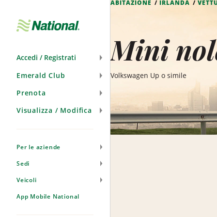
ABITAZIONE
IRLANDA
VETT
Salta
navigazione
Mini nol
Accedi / Registrati
Emerald Club
Volkswagen Up o simile
Prenota
Visualizza / Modifica
Per le aziende
Sedi
Veicoli
App Mobile National