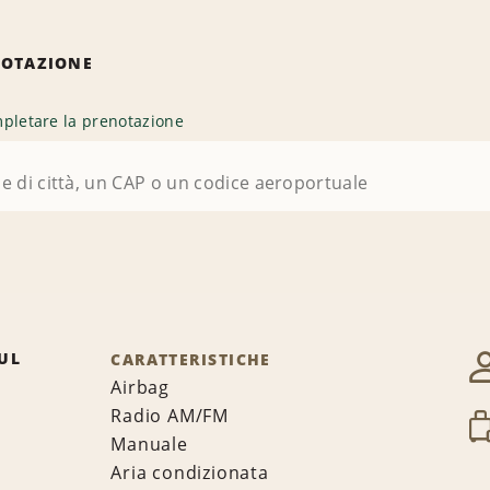
NOTAZIONE
pletare la prenotazione
UL
CARATTERISTICHE
Airbag
Radio AM/FM
Manuale
Aria condizionata