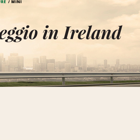
URE
MINI
eggio in Ireland