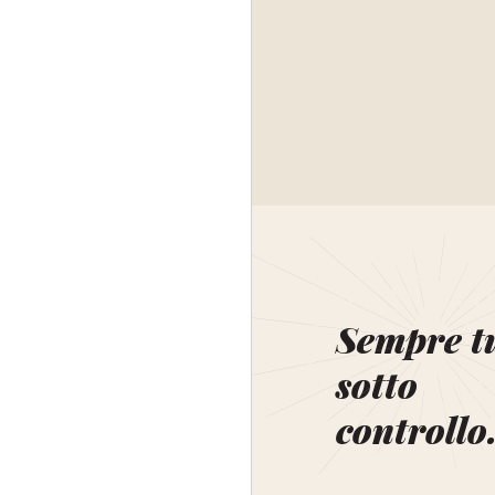
Sempre t
sotto
controllo