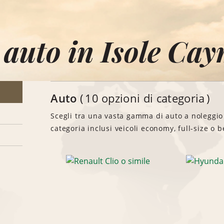
 auto in Isole Ca
Auto
10 opzioni di categoria
Scegli tra una vasta gamma di auto a noleggio
categoria inclusi veicoli economy, full-size o b