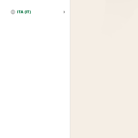
ITA (IT)
Globale