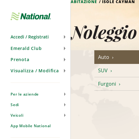
ABITAZIONE
ISOLE CAYMAN
Salta
navigazione
Noleggio
Accedi / Registrati
Emerald Club
Auto
Prenota
SUV
Visualizza / Modifica
Furgoni
Per le aziende
Sedi
Veicoli
App Mobile National