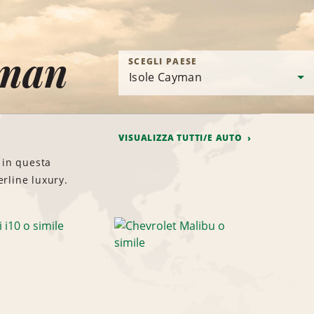
yman
SCEGLI PAESE
VISUALIZZA TUTTI/E AUTO
 in questa
erline luxury.