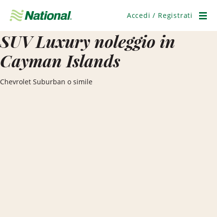
Salta
navigazione
Accedi / Registrati
Men
SUV Luxury noleggio in
Cayman Islands
Chevrolet Suburban o simile