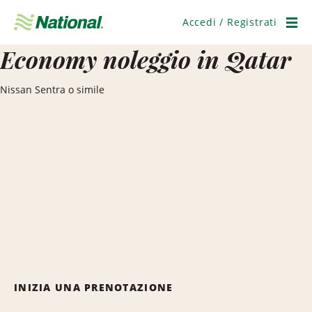
Salta
navigazione
Accedi / Registrati
Men
Economy noleggio in Qatar
Nissan Sentra o simile
INIZIA UNA PRENOTAZIONE