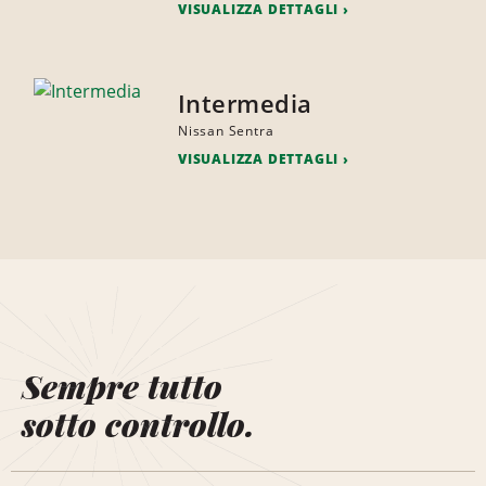
VISUALIZZA DETTAGLI
Intermedia
Nissan Sentra
VISUALIZZA DETTAGLI
Sempre tutto
sotto controllo.