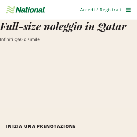
Salta
navigazione
Accedi / Registrati
Men
Full-size noleggio in Qatar
Infiniti Q50 o simile
INIZIA UNA PRENOTAZIONE